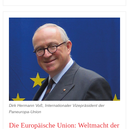
Dirk Hermann Voß, Internationaler Vizepräsident der
Paneuropa-Union
Die Eu­ro­päi­sche Union: Welt­macht der