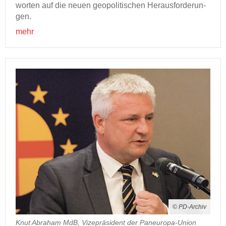
wor­ten auf die neuen geo­po­li­ti­schen Her­aus­for­de­run­
gen.
mehr
© PD-Archiv
Knut Abraham MdB, Vizepräsident der Paneuropa-Union