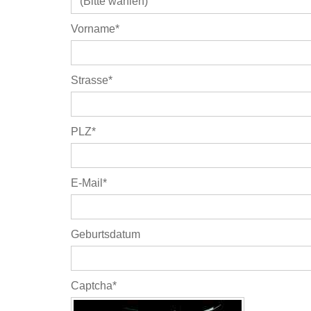
Vorname
Strasse
PLZ
E-Mail
Geburtsdatum
Captcha