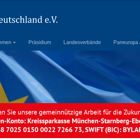
emen
Präsidium
Landesverbände
Paneuropa 