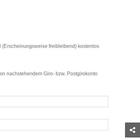
(Erscheinungsweise freibleibend) kostenlos
 von nachstehendem Giro- bzw. Postgirokonto