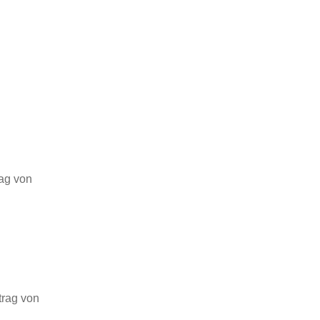
rag von
trag von