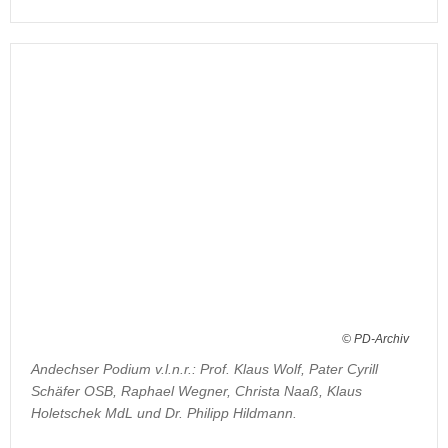
© PD-Archiv
Andechser Podium v.l.n.r.: Prof. Klaus Wolf, Pater Cyrill
Schäfer OSB, Raphael Wegner, Christa Naaß, Klaus
Holetschek MdL und Dr. Philipp Hildmann.