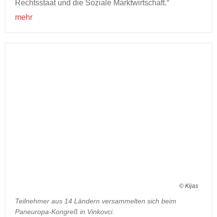
Rechts­staat und die So­zia­le Markt­wirt­schaft.“
mehr
© Kijas
Teilnehmer aus 14 Ländern versammelten sich beim
Paneuropa-Kongreß in Vinkovci.