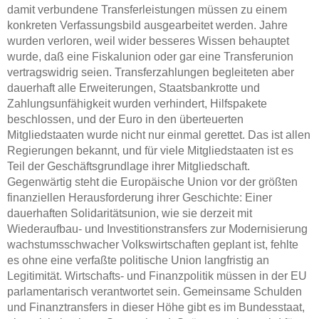
damit verbundene Transferleistungen müssen zu einem
konkreten Verfassungsbild ausgearbeitet werden. Jahre
wurden verloren, weil wider besseres Wissen behauptet
wurde, daß eine Fiskalunion oder gar eine Transferunion
vertragswidrig seien. Transferzahlungen begleiteten aber
dauerhaft alle Erweiterungen, Staatsbankrotte und
Zahlungsunfähigkeit wurden verhindert, Hilfspakete
beschlossen, und der Euro in den überteuerten
Mitgliedstaaten wurde nicht nur einmal gerettet. Das ist allen
Regierungen bekannt, und für viele Mitgliedstaaten ist es
Teil der Geschäftsgrundlage ihrer Mitgliedschaft.
Gegenwärtig steht die Europäische Union vor der größten
finanziellen Herausforderung ihrer Geschichte: Einer
dauerhaften Solidaritätsunion, wie sie derzeit mit
Wiederaufbau- und Investitionstransfers zur Modernisierung
wachstumsschwacher Volkswirtschaften geplant ist, fehlte
es ohne eine verfaßte politische Union langfristig an
Legitimität. Wirtschafts- und Finanzpolitik müssen in der EU
parlamentarisch verantwortet sein. Gemeinsame Schulden
und Finanztransfers in dieser Höhe gibt es im Bundesstaat,