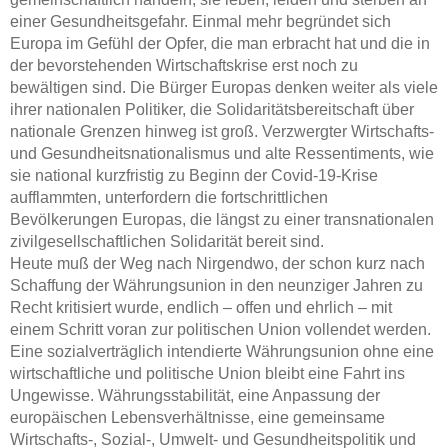
einer Gesundheitsgefahr. Einmal mehr begründet sich
Europa im Gefühl der Opfer, die man erbracht hat und die in
der bevorstehenden Wirtschaftskrise erst noch zu
bewältigen sind. Die Bürger Europas denken weiter als viele
ihrer nationalen Politiker, die Solidaritätsbereitschaft über
nationale Grenzen hinweg ist groß. Verzwergter Wirtschafts-
und Gesundheitsnationalismus und alte Ressentiments, wie
sie national kurzfristig zu Beginn der Covid-19-Krise
aufflammten, unterfordern die fortschrittlichen
Bevölkerungen Europas, die längst zu einer transnationalen
zivilgesellschaftlichen Solidarität bereit sind.
Heute muß der Weg nach Nirgendwo, der schon kurz nach
Schaffung der Währungsunion in den neunziger Jahren zu
Recht kritisiert wurde, endlich – offen und ehrlich – mit
einem Schritt voran zur politischen Union vollendet werden.
Eine sozialverträglich intendierte Währungsunion ohne eine
wirtschaftliche und politische Union bleibt eine Fahrt ins
Ungewisse. Währungsstabilität, eine Anpassung der
europäischen Lebensverhältnisse, eine gemeinsame
Wirtschafts-, Sozial-, Umwelt- und Gesundheitspolitik und