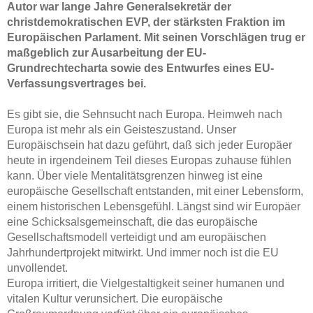
Autor war lange Jahre Generalsekretär der
christdemokratischen EVP, der stärksten Fraktion im
Paneuropa Jugend
Europäischen Parlament. Mit seinen Vorschlägen trug er
maßgeblich zur Ausarbeitung der EU-
Mitmachen
Grundrechtecharta sowie des Entwurfes eines EU-
Verfassungsvertrages bei.
Datenschutz
Es gibt sie, die Sehnsucht nach Europa. Heimweh nach
Impressum
Europa ist mehr als ein Geisteszustand. Unser
Europäischsein hat dazu geführt, daß sich jeder Europäer
heute in irgendeinem Teil dieses Europas zuhause fühlen
kann. Über viele Mentalitätsgrenzen hinweg ist eine
europäische Gesellschaft entstanden, mit einer Lebensform,
einem historischen Lebensgefühl. Längst sind wir Europäer
eine Schicksalsgemeinschaft, die das europäische
Gesellschaftsmodell verteidigt und am europäischen
Jahrhundertprojekt mitwirkt. Und immer noch ist die EU
unvollendet.
Europa irritiert, die Vielgestaltigkeit seiner humanen und
vitalen Kultur verunsichert. Die europäische