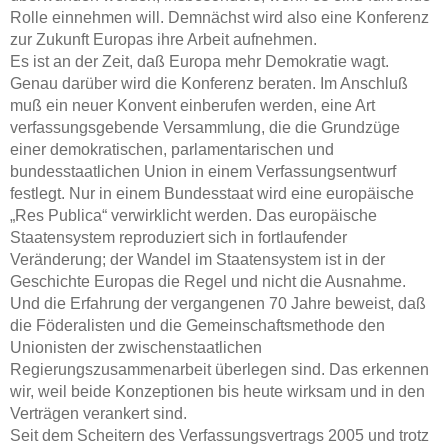
Rolle einnehmen will. Demnächst wird also eine Konferenz
zur Zukunft Europas ihre Arbeit aufnehmen.
Es ist an der Zeit, daß Europa mehr Demokratie wagt.
Genau darüber wird die Konferenz beraten. Im Anschluß
muß ein neuer Konvent einberufen werden, eine Art
verfassungsgebende Versammlung, die die Grundzüge
einer demokratischen, parlamentarischen und
bundesstaatlichen Union in einem Verfassungsentwurf
festlegt. Nur in einem Bundesstaat wird eine europäische
„Res Publica“ verwirklicht werden. Das europäische
Staatensystem reproduziert sich in fortlaufender
Veränderung; der Wandel im Staatensystem ist in der
Geschichte Europas die Regel und nicht die Ausnahme.
Und die Erfahrung der vergangenen 70 Jahre beweist, daß
die Föderalisten und die Gemeinschaftsmethode den
Unionisten der zwischenstaatlichen
Regierungszusammenarbeit überlegen sind. Das erkennen
wir, weil beide Konzeptionen bis heute wirksam und in den
Verträgen verankert sind.
Seit dem Scheitern des Verfassungsvertrags 2005 und trotz