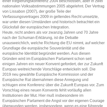
einer Regierungskonferenz 2004 beschlossen, aber in zwei
nationalen Volksabstimmungen 2005 abgelehnt. Der Vertrag
von Lissabon (2007), der große Teile der
Verfassungsvertrages 2009 in geltendes Recht umsetzte,
war unter diesen Umständen und historisch betrachtet ein
Glücksfall der europäischen Integration.
Heute, nicht anders als vor zwanzig Jahren und 70 Jahre
nach der Schuman-Erklärung, ist die Debatte
unausweichlich, welche Richtung die EU nimmt, auf welcher
Grundlage die europäische Souveränität und die
europäische Identität begründet werden. Aus diesen
Gründen wird im Europäischen Parlament schon seit
einigen Jahren ein neuer Konvent gefordert, der zur Zukunft
Europas weitreichende Vorschläge entwickeln soll. Die
2019 neu gewählte Europäische Kommission und der
Europäische Rat übernahmen diese Anregung und
schlugen eine Konferenz über die Zukunft Europas vor. Zum
Vorschlag eines neuen Konvents fehlt vorläufig allen
Institutionen der Mut. Hier muß insbesondere im
Europäischen Parlament die Angst vor der eigenen Courage
überwunden werden, insbesondere, wenn es eine führende