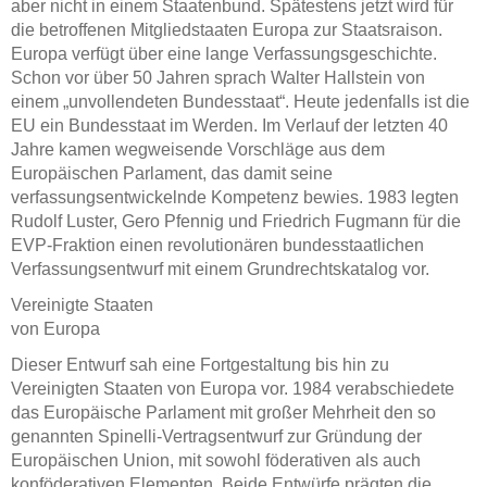
aber nicht in einem Staatenbund. Spätestens jetzt wird für
die betroffenen Mitgliedstaaten Europa zur Staatsraison.
Europa verfügt über eine lange Verfassungsgeschichte.
Schon vor über 50 Jahren sprach Walter Hallstein von
einem „unvollendeten Bundesstaat“. Heute jedenfalls ist die
EU ein Bundesstaat im Werden. Im Verlauf der letzten 40
Jahre kamen wegweisende Vorschläge aus dem
Europäischen Parlament, das damit seine
verfassungsentwickelnde Kompetenz bewies. 1983 legten
Rudolf Luster, Gero Pfennig und Friedrich Fugmann für die
EVP-Fraktion einen revolutionären bundesstaatlichen
Verfassungsentwurf mit einem Grundrechtskatalog vor.
Vereinigte Staaten
von Europa
Dieser Entwurf sah eine Fortgestaltung bis hin zu
Vereinigten Staaten von Europa vor. 1984 verabschiedete
das Europäische Parlament mit großer Mehrheit den so
genannten Spinelli-Vertragsentwurf zur Gründung der
Europäischen Union, mit sowohl föderativen als auch
konföderativen Elementen. Beide Entwürfe prägten die