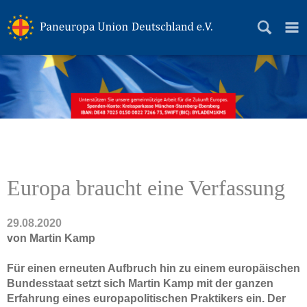
Grundsätze
Geschichte
News
Themen
Europa braucht eine Verfassung
Themen
Das politische Magazin
29.08.2020
von Martin Kamp
Mediadaten
Für einen erneuten Aufbruch hin zu einem europäischen
Präsidium
Bundesstaat setzt sich Martin Kamp mit der ganzen
Erfahrung eines europapolitischen Praktikers ein. Der
Landesverbände