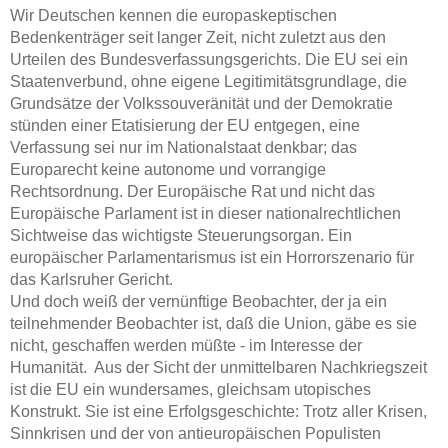
Wir Deutschen kennen die europaskeptischen
Bedenkenträger seit langer Zeit, nicht zuletzt aus den
Urteilen des Bundesverfassungsgerichts. Die EU sei ein
Staatenverbund, ohne eigene Legitimitätsgrundlage, die
Grundsätze der Volkssouveränität und der Demokratie
stünden einer Etatisierung der EU entgegen, eine
Verfassung sei nur im Nationalstaat denkbar; das
Europarecht keine autonome und vorrangige
Rechtsordnung. Der Europäische Rat und nicht das
Europäische Parlament ist in dieser nationalrechtlichen
Sichtweise das wichtigste Steuerungsorgan. Ein
europäischer Parlamentarismus ist ein Horrorszenario für
das Karlsruher Gericht.
Und doch weiß der vernünftige Beobachter, der ja ein
teilnehmender Beobachter ist, daß die Union, gäbe es sie
nicht, geschaffen werden müßte - im Interesse der
Humanität. Aus der Sicht der unmittelbaren Nachkriegszeit
ist die EU ein wundersames, gleichsam utopisches
Konstrukt. Sie ist eine Erfolgsgeschichte: Trotz aller Krisen,
Sinnkrisen und der von antieuropäischen Populisten