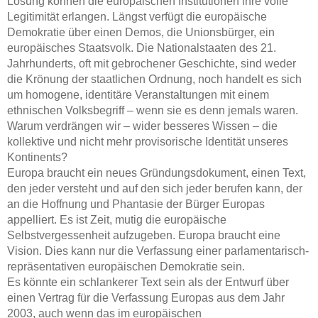
Lösung können die europäischen Institutionen ihre volle
Legitimität erlangen. Längst verfügt die europäische
Demokratie über einen Demos, die Unionsbürger, ein
europäisches Staatsvolk. Die Nationalstaaten des 21.
Jahrhunderts, oft mit gebrochener Geschichte, sind weder
die Krönung der staatlichen Ordnung, noch handelt es sich
um homogene, identitäre Veranstaltungen mit einem
ethnischen Volksbegriff – wenn sie es denn jemals waren.
Warum verdrängen wir – wider besseres Wissen – die
kollektive und nicht mehr provisorische Identität unseres
Kontinents?
Europa braucht ein neues Gründungsdokument, einen Text,
den jeder versteht und auf den sich jeder berufen kann, der
an die Hoffnung und Phantasie der Bürger Europas
appelliert. Es ist Zeit, mutig die europäische
Selbstvergessenheit aufzugeben. Europa braucht eine
Vision. Dies kann nur die Verfassung einer parlamentarisch-
repräsentativen europäischen Demokratie sein.
Es könnte ein schlankerer Text sein als der Entwurf über
einen Vertrag für die Verfassung Europas aus dem Jahr
2003, auch wenn das im europäischen