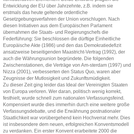
Entwicklung der EU über Jahrzehnte, z.B. indem sie
erstmals das heute geltende ordentliche
Gesetzgebungsverfahren der Union vorschlugen. Nach
diesen Initiativen aus dem Europäischen Parlament
übernahmen die Staats- und Regierungschefs die
Federführung: Sie beschlossen die dürftige Einheitliche
Europäische Akte (1986) und den das Demokratiedefizit
ansatzweise beseitigenden Maastricht-Vertrag (1992), der
auch die Währungsunion begründete. Die folgenden
Zwischenstationen, die Verträge von Am-sterdam (1997) und
Nizza (2001), verbesserten den Status Quo, waren aber
Zeugnisse der Mutlosigkeit und Zukunftsmüdigkeit.
Zu dieser Zeit ging leider das Ideal der Vereinigten Staaten
von Europa verloren. Wer daran, politisch wenig korrekt,
festhielt, wurde schnell zum nationalen Verfassungsfeind.
Kompensiert wurde dies immerhin durch eine weitere große
Verfassungsdebatte, und die Erwähnung postnationaler
Staatlichkeit war vorübergehend kein Hochverrat mehr. Dies
ist insbesondere dem neuen, erfolgreichen Konventsmodell
zu verdanken. Ein erster Konvent erarbeitete 2000 die