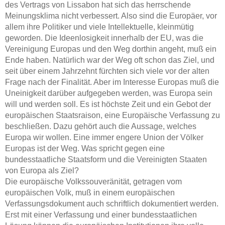
des Vertrags von Lissabon hat sich das herrschende
Meinungsklima nicht verbessert. Also sind die Europäer, vor
allem ihre Politiker und viele Intellektuelle, kleinmütig
geworden. Die Ideenlosigkeit innerhalb der EU, was die
Vereinigung Europas und den Weg dorthin angeht, muß ein
Ende haben. Natürlich war der Weg oft schon das Ziel, und
seit über einem Jahrzehnt fürchten sich viele vor der alten
Frage nach der Finalität. Aber im Interesse Europas muß die
Uneinigkeit darüber aufgegeben werden, was Europa sein
will und werden soll. Es ist höchste Zeit und ein Gebot der
europäischen Staatsraison, eine Europäische Verfassung zu
beschließen. Dazu gehört auch die Aussage, welches
Europa wir wollen. Eine immer engere Union der Völker
Europas ist der Weg. Was spricht gegen eine
bundesstaatliche Staatsform und die Vereinigten Staaten
von Europa als Ziel?
Die europäische Volkssouveränität, getragen vom
europäischen Volk, muß in einem europäischen
Verfassungsdokument auch schriftlich dokumentiert werden.
Erst mit einer Verfassung und einer bundesstaatlichen