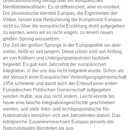
Großraumordnung verfügt über ein europäisches
Identitätsbewußtsein. Es ist differenziert, aber es existiert.
Die pluralistische Identität Europas, die Eigenheiten der
Völker, lassen eine Reduzierung der Komplexität Europas
nicht zu. Aber die europäische Erzählung droht aufgegeben
zu werden, wenn wir es nicht wagen, zu einem neuen
großen Sprung anzusetzen.
Die Zeit der großen Sprünge in der Europapolitik sei aber
vorbei, heißt es seit langem. Diese Union wird von Anfang
an von Kritikern und Untergangspopulisten lautstark
begleitet. Es gab kein Jahrzehnt der europäischen
Integration, in der uns das nicht mitgeteilt wurde. Schon als
der Versuch einer Europäischen Verteidigungsgemeinschaft
1954 scheiterte und damit auch der Entwurf einer ersten
Europäischen Politischen Gemeinschaft aufgegeben
werden mußte, war das nicht anders. Leicht könnte bis
heute eine falsche Integrationsgeschichte geschrieben
werden, und viele links- und rechtspopulistische Re-
Nationalisten bemühen sich seit Jahrzehnten darum. Das
erfolgreiche Zusammenwachsen Europas jenseits der
Nationalstaaten blendeten sie aus.