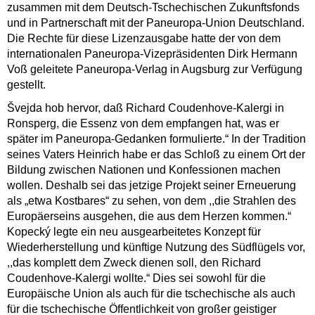
zusammen mit dem Deutsch-Tschechischen Zukunftsfonds
und in Partnerschaft mit der Paneuropa-Union Deutschland.
Die Rechte für diese Lizenzausgabe hatte der von dem
internationalen Paneuropa-Vizepräsidenten Dirk Hermann
Voß geleitete Paneuropa-Verlag in Augsburg zur Verfügung
gestellt.
Švejda hob hervor, daß Richard Coudenhove-Kalergi in
Ronsperg, die Essenz von dem empfangen hat, was er
später im Paneuropa-Gedanken formulierte.“ In der Tradition
seines Vaters Heinrich habe er das Schloß zu einem Ort der
Bildung zwischen Nationen und Konfessionen machen
wollen. Deshalb sei das jetzige Projekt seiner Erneuerung
als „etwa Kostbares“ zu sehen, von dem ,,die Strahlen des
Europäerseins ausgehen, die aus dem Herzen kommen.“
Kopecký legte ein neu ausgearbeitetes Konzept für
Wiederherstellung und künftige Nutzung des Südflügels vor,
,,das komplett dem Zweck dienen soll, den Richard
Coudenhove-Kalergi wollte.“ Dies sei sowohl für die
Europäische Union als auch für die tschechische als auch
für die tschechische Öffentlichkeit von großer geistiger