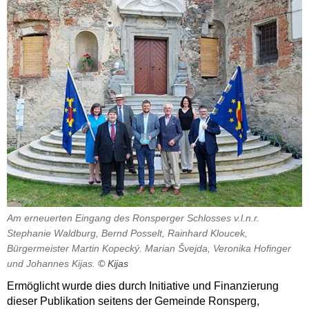
Am erneuerten Eingang des Ronsperger Schlosses v.l.n.r.
Stephanie Waldburg, Bernd Posselt, Rainhard Kloucek,
Bürgermeister Martin Kopecký. Marian Švejda, Veronika Hofinger
und Johannes Kijas.
© Kijas
Ermöglicht wurde dies durch Initiative und Finanzierung
dieser Publikation seitens der Gemeinde Ronsperg,