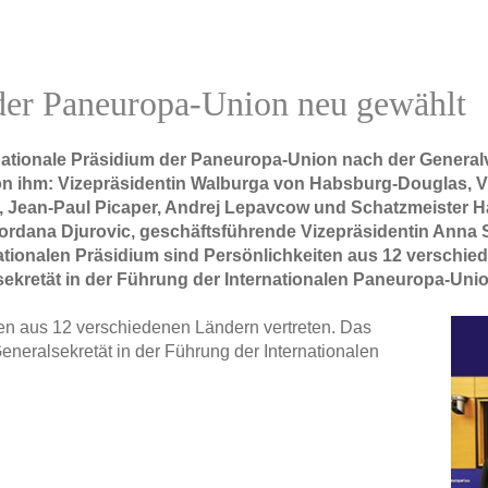
 der Paneuropa-Union neu gewählt
nationale Präsidium der Paneuropa-Union nach der General
ks von ihm: Vizepräsidentin Walburga von Habsburg-Douglas,
k, Jean-Paul Picaper, Andrej Lepavcow und Schatzmeister H
 Gordana Djurovic, geschäftsführende Vizepräsidentin Anna
nationalen Präsidium sind Persönlichkeiten aus 12 verschi
ekretät in der Führung der Internationalen Paneuropa-Unio
ten aus 12 verschiedenen Ländern vertreten. Das
eneralsekretät in der Führung der Internationalen