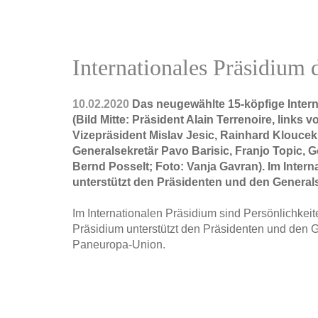
Impressum
Internationales Präsidium
10.02.2020
Das neugewählte 15-köpfige Inter
(Bild Mitte: Präsident Alain Terrenoire, lin
Vizepräsident Mislav Jesic, Rainhard Klouce
Generalsekretär Pavo Barisic, Franjo Topic,
Bernd Posselt; Foto: Vanja Gavran). Im Inter
unterstützt den Präsidenten und den Generals
Im Internationalen Präsidium sind Persönlichkei
Präsidium unterstützt den Präsidenten und den G
Paneuropa-Union.