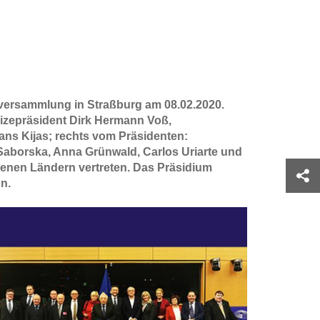
versammlung in Straßburg am 08.02.2020.
 Vizepräsident Dirk Hermann Voß,
ans Kijas; rechts vom Präsidenten:
 Saborska, Anna Grünwald, Carlos Uriarte und
edenen Ländern vertreten. Das Präsidium
n.