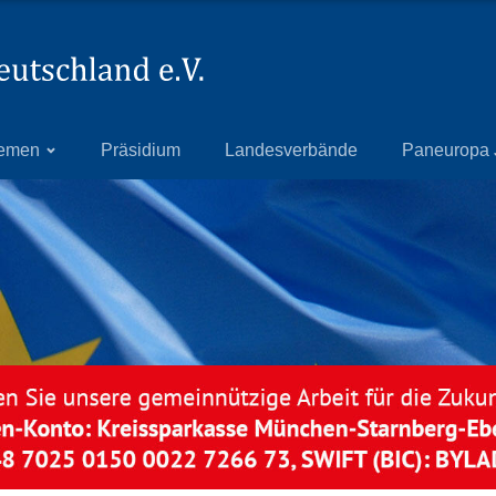
emen
Präsidium
Landesverbände
Paneuropa 