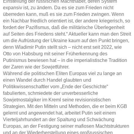
Einstellung der russischen Machthaber, deren System
expansiv ist, zu ändern. Da es sie zum Frieden nicht
überreden kann, muß es sie zum Frieden zwingen. Wenn
ein Nachbar friedlich orientiert ist, der andere kriegerisch, so
fordert der Pazifismus, daß die militärische Überlegenheit
auf Seiten des Friedens steht.“ Aktueller kann man den Streit
um die Aufrüstung der Ukraine kaum auf den Punkt bringen,
denn Wladimir Putin stellt sich – nicht erst seit 2022, wie
Otto von Habsburg mit seiner Früherkennung des
Putinismus bewiesen hat – in die imperialistische Tradition
der Zaren wie der Sowjetführer.
Während die politischen Eliten Europas viel zu lange an
einen Wandel durch Handel glaubten und
Politikwissenschaftler vom „Ende der Geschichte“
fabulierten, schmiedete der unverbesserliche
Sowjetnostalgiker im Kreml seine revisionistischen
Strategien. Mit den Mitteln und Methoden, die er beim KGB
gelernt und angewendet hat, arbeitet Putin seit einem
Vierteljahrhundert an der Spaltung und Schwächung
Europas, an der Festigung seiner mafiosen Machtstrukturen
und an der Wiederherstellung eines großrussischen