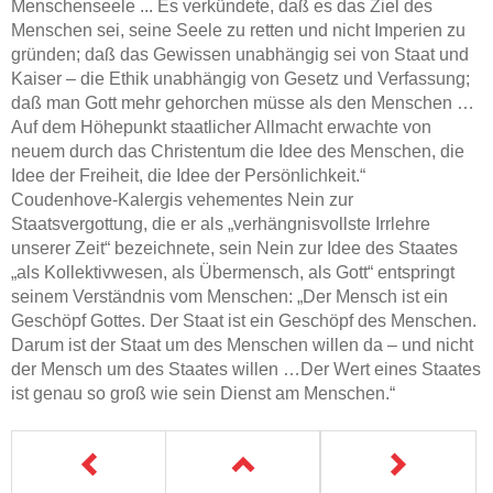
Menschenseele ... Es verkündete, daß es das Ziel des
Menschen sei, seine Seele zu retten und nicht Imperien zu
gründen; daß das Gewissen unabhängig sei von Staat und
Kaiser – die Ethik unabhängig von Gesetz und Verfassung;
daß man Gott mehr gehorchen müsse als den Menschen …
Auf dem Höhepunkt staatlicher Allmacht erwachte von
neuem durch das Christentum die Idee des Menschen, die
Idee der Freiheit, die Idee der Persönlichkeit.“
Coudenhove-Kalergis vehementes Nein zur
Staatsvergottung, die er als „verhängnisvollste Irrlehre
unserer Zeit“ bezeichnete, sein Nein zur Idee des Staates
„als Kollektivwesen, als Übermensch, als Gott“ entspringt
seinem Verständnis vom Menschen: „Der Mensch ist ein
Geschöpf Gottes. Der Staat ist ein Geschöpf des Menschen.
Darum ist der Staat um des Menschen willen da – und nicht
der Mensch um des Staates willen …Der Wert eines Staates
ist genau so groß wie sein Dienst am Menschen.“