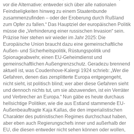
vor die Alternative: entweder sich über alle nationalen
Feindseligkeiten hinweg zu einem Staatenbunde
zusammenzufinden – oder der Eroberung durch Rußland
zum Opfer zu fallen.“ Das Hauptziel der europäischen Politik
müsse die „Verhinderung einer russischen Invasion“ sein.
Präzise hier stehen wir wieder im Jahr 2025: Die
Europäische Union braucht dazu eine gemeinschaftliche
Außen- und Sicherheitspolitik, Rüstungspolitik und
Spionageabwehr, einen EU-Geheimdienst und
gemeinschaftlichen Außengrenzschutz. Geradezu brennend
aktuell ist, was Coudenhove-Kalergi 1924 schrieb: „Wer die
Gefahren, denen das zersplitterte Europa entgegengeht,
nicht sieht, ist politisch blind; wer aber diese Gefahren sieht
und dennoch nichts tut, um sie abzuwenden, ist ein Verräter
und Verbrecher an Europa.“ Nun gäbe es heute durchaus
hellsichtige Politiker, wie die aus Estland stammende EU-
Außenbeauftragte Kaja Kallas, die den imperialistischen
Charakter des putinistischen Regimes durchschaut haben,
aber eben auch Regierungschefs inner und außerhalb der
EU, die diesen entweder nicht sehen können oder wollen,