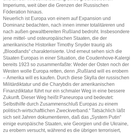
Imperiums, weit über die Grenzen der Russischen
Föderation hinaus.
Neuerlich ist Europa von einem auf Expansion und
Dominanz bedachten, nach innen immer totalitäreren und
nach außen gewaltbereiten Rußland bedroht. Insbesondere
jene mittel- und osteuropäischen Staaten, die der
amerikanische Historiker Timothy Snyder traurig als
„Bloodlands“ charakterisierte. Und erneut sehen sich die
Staaten Europas in einer Situation, die Coudenhove-Kalergi
bereits 1923 so zusammenfaßte: Weder der Osten noch der
Westen wolle Europa retten, denn „Rußland will es erobern
– Amerika will es kaufen. Durch diese Skylla der russischen
Militärdiktatur und die Charybdis der amerikanischen
Finanzdiktatur führt nur ein schmaler Weg in eine bessere
Zukunft. Dieser Weg heißt Paneuropa und bedeutet:
Selbsthilfe durch Zusammenschluß Europas zu einem
politisch-wirtschaftlichen Zweckverband.“ Tatsächlich läßt
sich seit Jahren dokumentieren, daß das „System Putin“
einige europäische Staaten, wie Georgien und die Ukraine,
zu erobern versucht, während es die übrigen terrorisiert,