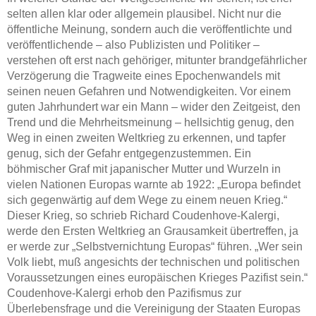
selten allen klar oder allgemein plausibel. Nicht nur die
öffentliche Meinung, sondern auch die veröffentlichte und
veröffentlichende – also Publizisten und Politiker –
verstehen oft erst nach gehöriger, mitunter brandgefährlicher
Verzögerung die Tragweite eines Epochenwandels mit
seinen neuen Gefahren und Notwendigkeiten. Vor einem
guten Jahrhundert war ein Mann – wider den Zeitgeist, den
Trend und die Mehrheitsmeinung – hellsichtig genug, den
Weg in einen zweiten Weltkrieg zu erkennen, und tapfer
genug, sich der Gefahr entgegenzustemmen. Ein
böhmischer Graf mit japanischer Mutter und Wurzeln in
vielen Nationen Europas warnte ab 1922: „Europa befindet
sich gegenwärtig auf dem Wege zu einem neuen Krieg.“
Dieser Krieg, so schrieb Richard Coudenhove-Kalergi,
werde den Ersten Weltkrieg an Grausamkeit übertreffen, ja
er werde zur „Selbstvernichtung Europas“ führen. „Wer sein
Volk liebt, muß angesichts der technischen und politischen
Voraussetzungen eines europäischen Krieges Pazifist sein.“
Coudenhove-Kalergi erhob den Pazifismus zur
Überlebensfrage und die Vereinigung der Staaten Europas