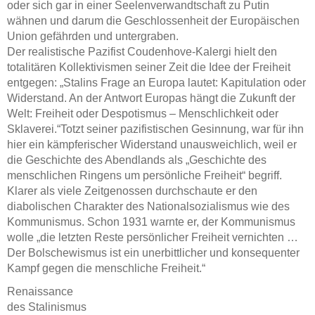
oder sich gar in einer Seelenverwandtschaft zu Putin
wähnen und darum die Geschlossenheit der Europäischen
Union gefährden und untergraben.
Der realistische Pazifist Coudenhove-Kalergi hielt den
totalitären Kollektivismen seiner Zeit die Idee der Freiheit
entgegen: „Stalins Frage an Europa lautet: Kapitulation oder
Widerstand. An der Antwort Europas hängt die Zukunft der
Welt: Freiheit oder Despotismus – Menschlichkeit oder
Sklaverei.“Totzt seiner pazifistischen Gesinnung, war für ihn
hier ein kämpferischer Widerstand unausweichlich, weil er
die Geschichte des Abendlands als „Geschichte des
menschlichen Ringens um persönliche Freiheit“ begriff.
Klarer als viele Zeitgenossen durchschaute er den
diabolischen Charakter des Nationalsozialismus wie des
Kommunismus. Schon 1931 warnte er, der Kommunismus
wolle „die letzten Reste persönlicher Freiheit vernichten …
Der Bolschewismus ist ein unerbittlicher und konsequenter
Kampf gegen die menschliche Freiheit.“
Renaissance
des Stalinismus