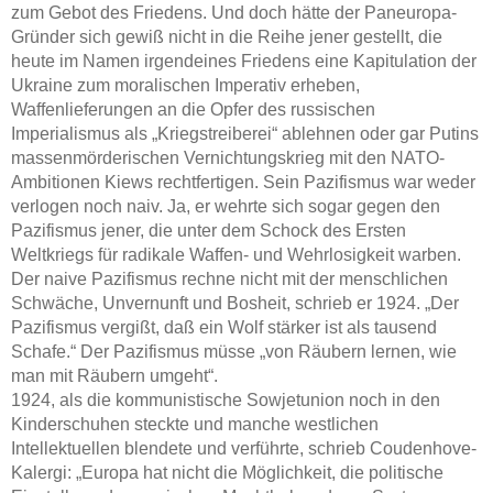
zum Gebot des Friedens. Und doch hätte der Paneuropa-
Gründer sich gewiß nicht in die Reihe jener gestellt, die
heute im Namen irgendeines Friedens eine Kapitulation der
Ukraine zum moralischen Imperativ erheben,
Waffenlieferungen an die Opfer des russischen
Imperialismus als „Kriegstreiberei“ ablehnen oder gar Putins
massenmörderischen Vernichtungskrieg mit den NATO-
Ambitionen Kiews rechtfertigen. Sein Pazifismus war weder
verlogen noch naiv. Ja, er wehrte sich sogar gegen den
Pazifismus jener, die unter dem Schock des Ersten
Weltkriegs für radikale Waffen- und Wehrlosigkeit warben.
Der naive Pazifismus rechne nicht mit der menschlichen
Schwäche, Unvernunft und Bosheit, schrieb er 1924. „Der
Pazifismus vergißt, daß ein Wolf stärker ist als tausend
Schafe.“ Der Pazifismus müsse „von Räubern lernen, wie
man mit Räubern umgeht“.
1924, als die kommunistische Sowjetunion noch in den
Kinderschuhen steckte und manche westlichen
Intellektuellen blendete und verführte, schrieb Coudenhove-
Kalergi: „Europa hat nicht die Möglichkeit, die politische