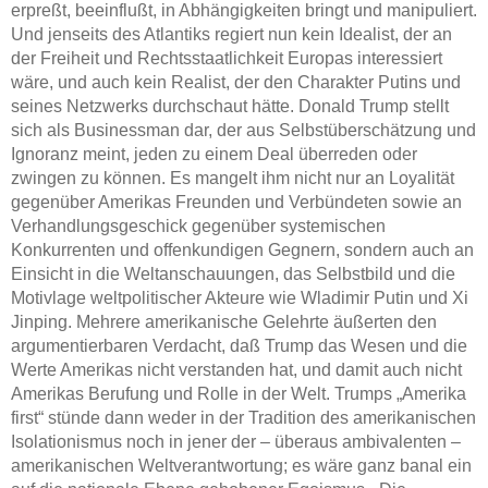
erpreßt, beeinflußt, in Abhängigkeiten bringt und manipuliert.
Und jenseits des Atlantiks regiert nun kein Idealist, der an
der Freiheit und Rechtsstaatlichkeit Europas interessiert
wäre, und auch kein Realist, der den Charakter Putins und
seines Netzwerks durchschaut hätte. Donald Trump stellt
sich als Businessman dar, der aus Selbstüberschätzung und
Ignoranz meint, jeden zu einem Deal überreden oder
zwingen zu können. Es mangelt ihm nicht nur an Loyalität
gegenüber Amerikas Freunden und Verbündeten sowie an
Verhandlungsgeschick gegenüber systemischen
Konkurrenten und offenkundigen Gegnern, sondern auch an
Einsicht in die Weltanschauungen, das Selbstbild und die
Motivlage weltpolitischer Akteure wie Wladimir Putin und Xi
Jinping. Mehrere amerikanische Gelehrte äußerten den
argumentierbaren Verdacht, daß Trump das Wesen und die
Werte Amerikas nicht verstanden hat, und damit auch nicht
Amerikas Berufung und Rolle in der Welt. Trumps „Amerika
first“ stünde dann weder in der Tradition des amerikanischen
Isolationismus noch in jener der – überaus ambivalenten –
amerikanischen Weltverantwortung; es wäre ganz banal ein