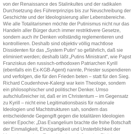
von der Renaissance des Stalinkultes und der radikalen
Durchsetzung des Führerprinzips bis zur Neuschreibung der
Geschichte und der Ideologisierung aller Lebensbereiche.
Wie alle Totalitarismen möchte der Putinismus nicht nur das
Handeln aller Bürger durch immer restriktivere Gesetze,
sondern auch ihr Denken vollständig reglementieren und
kontrollieren. Deshalb sind objektiv völlig machtlose
Dissidenten für das „System Putin“ so gefährlich, daß sie
eliminiert werden; deshalb läßt „Putins Ministrant“, wie Papst
Franziskus den russisch-orthodoxen Patriarchen Kyrill
(ebenfalls ein Ex-KGB-Agent) nannte, Priester suspendieren
und verfolgen, die für den Frieden beten – statt für den Sieg.
Richard Coudenhove-Kalergi war kein Theologe, sondern
ein philosophischer und politischer Denker. Umso
aufschlußreicher ist, daß er im Christentum – im Gegensatz
zu Kyrill – nicht eine Legitimationsbasis für nationale
Ideologien und Machtstrukturen sah, sondern das
entscheidende Gegengift gegen die totalitären Ideologien
seiner Epoche: „Das Evangelium brachte die frohe Botschaft
der Einmaligkeit, Einzigartigkeit und Unsterblichkeit der