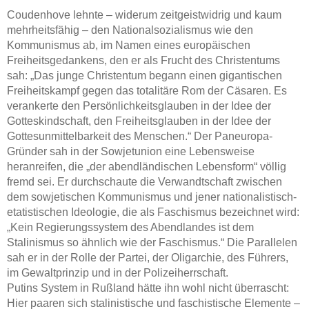
Coudenhove lehnte – widerum zeitgeistwidrig und kaum
mehrheitsfähig – den Nationalsozialismus wie den
Kommunismus ab, im Namen eines europäischen
Freiheitsgedankens, den er als Frucht des Christentums
sah: „Das junge Christentum begann einen gigantischen
Freiheitskampf gegen das totalitäre Rom der Cäsaren. Es
verankerte den Persönlichkeitsglauben in der Idee der
Gotteskindschaft, den Freiheitsglauben in der Idee der
Gottesunmittelbarkeit des Menschen.“ Der Paneuropa-
Gründer sah in der Sowjetunion eine Lebensweise
heranreifen, die „der abendländischen Lebensform“ völlig
fremd sei. Er durchschaute die Verwandtschaft zwischen
dem sowjetischen Kommunismus und jener nationalistisch-
etatistischen Ideologie, die als Faschismus bezeichnet wird:
„Kein Regierungssystem des Abendlandes ist dem
Stalinismus so ähnlich wie der Faschismus.“ Die Parallelen
sah er in der Rolle der Partei, der Oligarchie, des Führers,
im Gewaltprinzip und in der Polizeiherrschaft.
Putins System in Rußland hätte ihn wohl nicht überrascht:
Hier paaren sich stalinistische und faschistische Elemente –